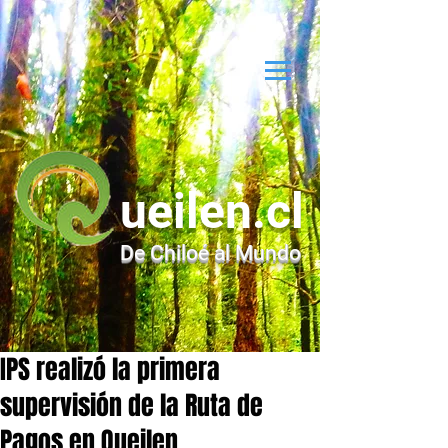
ueilen.cl
De Chiloé al Mundo
IPS realizó la primera
supervisión de la Ruta de
Pagos en Queilen