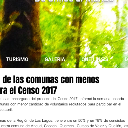
TURISMO
GALERIA
QUEILIN@S
D
a de las comunas con menos
ra el Censo 2017
dísticas, encargado del proceso del Censo 2017, informó la semana pasada 
unas con menor cantidad de voluntarios reclutados para participar en el 
e abril.
unas de la Región de Los Lagos, tiene entre un 50% y un 79% de censistas 
a nuestra comuna de Ancud, Chonchi, Quemchi, Curaco de Velez y Quellón, las