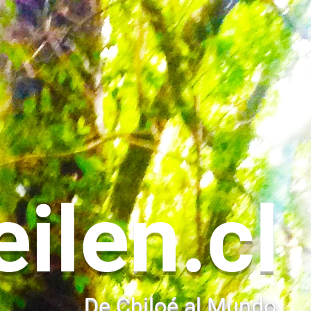
eilen.cl
De Chiloé al Mundo