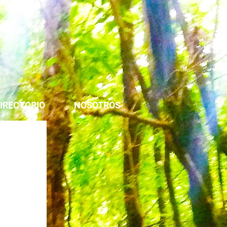
IRECTORIO
NOSOTROS
 