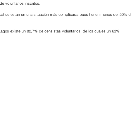
e voluntarios inscritos.
alcahue están en una situación más complicada pues tienen menos del 50% d
 Lagos existe un 82,7% de censistas voluntarios, de los cuales un 63% 