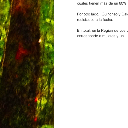
cuales tienen más de un 80% d
Por otro lado,  Quinchao y D
reclutados a la fecha.
En total, en la Región de Los
corresponde a mujeres y un