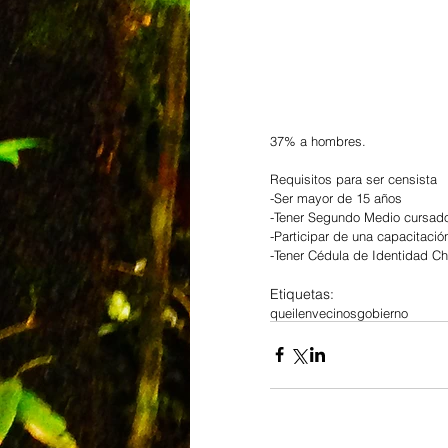
37% a hombres.
Requisitos para ser censista
-Ser mayor de 15 años 
-Tener Segundo Medio cursad
-Participar de una capacitació
-Tener Cédula de Identidad Ch
Etiquetas:
queilen
vecinos
gobierno