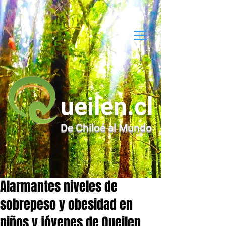
ueilen.cl
De Chiloé al Mundo
Alarmantes niveles de
sobrepeso y obesidad en
niños y jóvenes de Queilen