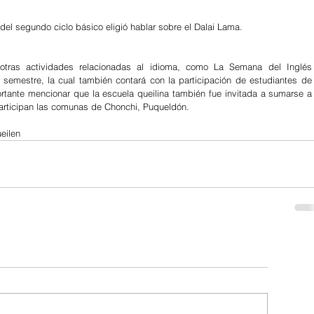
del segundo ciclo básico eligió hablar sobre el Dalai Lama.
otras actividades relacionadas al idioma, como La Semana del Inglés 
 semestre, la cual también contará con la participación de estudiantes de l
ortante mencionar que la escuela queilina también fue invitada a sumarse a 
articipan las comunas de Chonchi, Puqueldón.
eilen