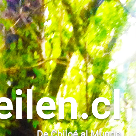
eilen.cl
De Chiloé al Mundo