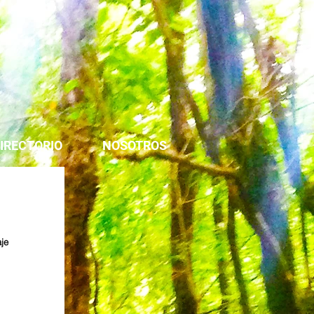
IRECTORIO
NOSOTROS
je 