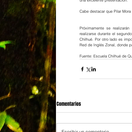
una excelente presentación.
Cabe destacar que Pilar Mora 
Próximamente se realizarán 
realizarse durante el segundo
Chilhué. Por otro lado es imp
Red de Inglés Zonal, donde p
Fuente: Escuela Chilhué de Qu
Comentarios
Escribir un comentario...