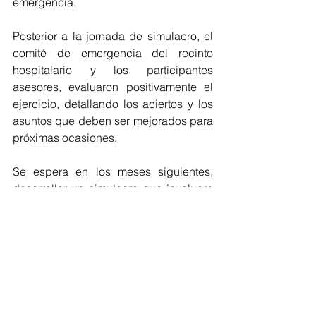
emergencia.
Posterior a la jornada de simulacro, el 
comité de emergencia del recinto 
hospitalario y los participantes 
asesores, evaluaron positivamente el 
ejercicio, detallando los aciertos y los 
asuntos que deben ser mejorados para 
próximas ocasiones.
Se espera en los meses siguientes, 
desarrollar un simulacro que involucre 
el ABC comunal, es decir, al área de 
salud, Bomberos y a Carabineros.