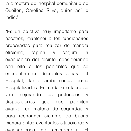
la directora del hospital comunitario de 
Queilen, Carolina Silva, quien así lo 
indicó.
“Es un objetivo muy importante para 
nosotros, mantener a los funcionarios 
preparados para realizar de manera 
eficiente, rápida y segura la 
evacuación del recinto, considerando 
con ello a los pacientes que se 
encuentran en diferentes zonas del 
Hospital, tanto ambulatorios como 
Hospitalizados. En cada simulacro se 
van mejorando los protocolos y 
disposiciones que nos permiten 
avanzar en materia de seguridad y 
para responder siempre de buena 
manera antes eventuales situaciones y 
evacuaciones de emergencia. El 