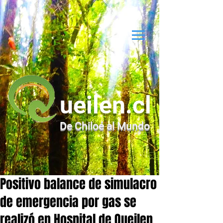
ueilen.cl
De Chiloé al Mundo
Positivo balance de simulacro
de emergencia por gas se
realizó en Hospital de Queilen