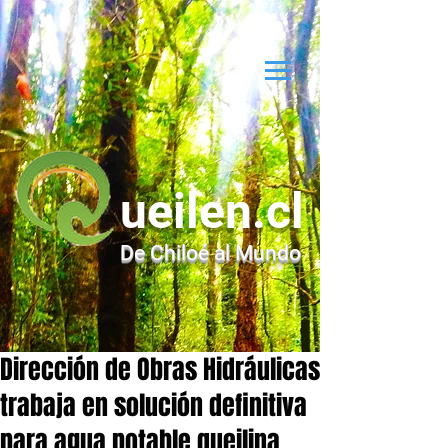
ueilen.cl
De Chiloé al Mundo
Dirección de Obras Hidráulicas
trabaja en solución definitiva
para agua potable queilina