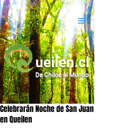
ueilen.cl
De Chiloé al Mundo
Celebrarán Noche de San Juan
en Queilen