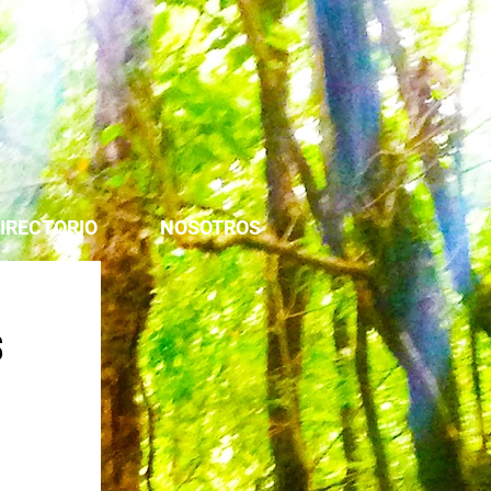
IRECTORIO
NOSOTROS
s