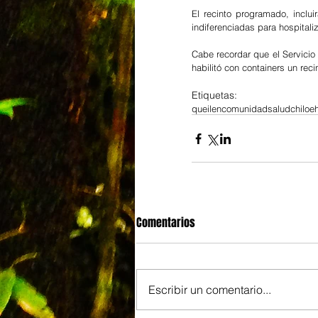
El recinto programado, incl
indiferenciadas para hospital
Cabe recordar que el Servicio 
habilitó con containers un re
Etiquetas:
queilen
comunidad
salud
chiloe
Comentarios
Escribir un comentario...