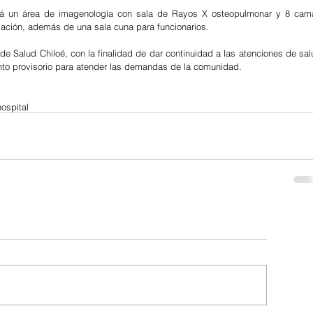
uirá un área de imagenología con sala de Rayos X osteopulmonar y 8 cama
ización, además de una sala cuna para funcionarios.
de Salud Chiloé, con la finalidad de dar continuidad a las atenciones de sal
cinto provisorio para atender las demandas de la comunidad.
hospital