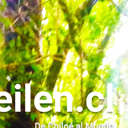
eilen.cl
De Chiloé al Mundo