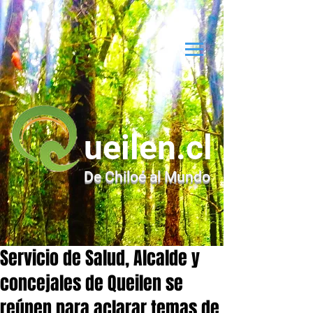
ueilen.cl
De Chiloé al Mundo
Servicio de Salud, Alcalde y
concejales de Queilen se
reúnen para aclarar temas de