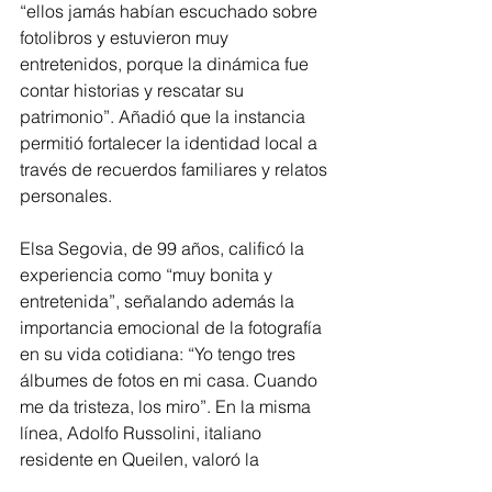
“ellos jamás habían escuchado sobre 
fotolibros y estuvieron muy 
entretenidos, porque la dinámica fue 
contar historias y rescatar su 
patrimonio”. Añadió que la instancia 
permitió fortalecer la identidad local a 
través de recuerdos familiares y relatos 
personales.
Elsa Segovia, de 99 años, calificó la 
experiencia como “muy bonita y 
entretenida”, señalando además la 
importancia emocional de la fotografía 
en su vida cotidiana: “Yo tengo tres 
álbumes de fotos en mi casa. Cuando 
me da tristeza, los miro”. En la misma 
línea, Adolfo Russolini, italiano 
residente en Queilen, valoró la 
iniciativa: “Es muy interesante e 