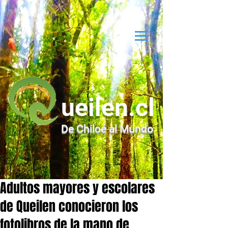
ueilen.cl
De Chiloé al Mundo
Adultos mayores y escolares
de Queilen conocieron los
fotolibros de la mano de