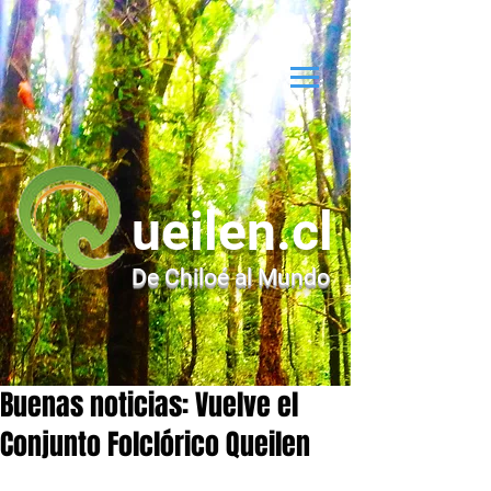
ueilen.cl
De Chiloé al Mundo
Buenas noticias: Vuelve el
Conjunto Folclórico Queilen