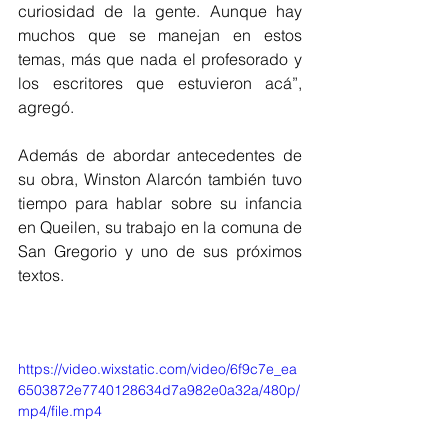
curiosidad de la gente. Aunque hay 
muchos que se manejan en estos 
temas, más que nada el profesorado y 
los escritores que estuvieron acá”, 
agregó.
Además de abordar antecedentes de 
su obra, Winston Alarcón también tuvo 
tiempo para hablar sobre su infancia 
en Queilen, su trabajo en la comuna de 
San Gregorio y uno de sus próximos 
textos.
https://video.wixstatic.com/video/6f9c7e_ea
6503872e7740128634d7a982e0a32a/480p/
mp4/file.mp4