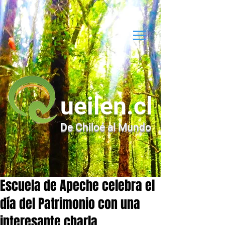
ueilen.cl
De Chiloé al Mundo
Escuela de Apeche celebra el
día del Patrimonio con una
interesante charla