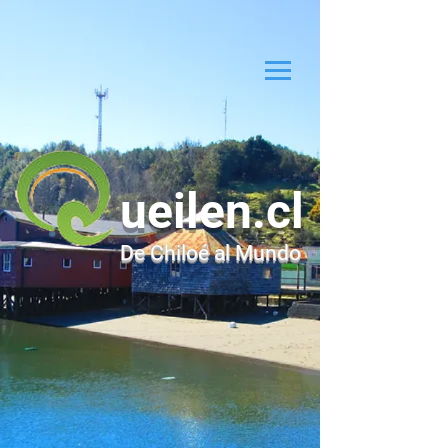
ueilen.cl
De Chiloé al Mundo