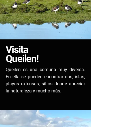
Visita
Queilen!
Queilen es una comuna muy diversa.
En ella se pueden encontrar ríos, islas,
playas extensas, sitios donde apreciar
la naturaleza y mucho más.