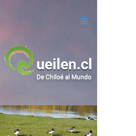
ueilen.cl
De Chiloé al Mundo