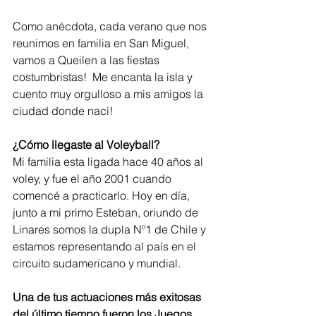
Como anécdota, cada verano que nos 
reunimos en familia en San Miguel, 
vamos a Queilen a las fiestas 
costumbristas!  Me encanta la isla y 
cuento muy orgulloso a mis amigos la 
ciudad donde naci!
¿Cómo llegaste al Voleyball?
Mi familia esta ligada hace 40 años al 
voley, y fue el año 2001 cuando 
comencé a practicarlo. Hoy en día, 
junto a mi primo Esteban, oriundo de 
Linares somos la dupla Nº1 de Chile y 
estamos representando al país en el 
circuito sudamericano y mundial.
Una de tus actuaciones más exitosas 
del último tiempo fueron los Juegos 