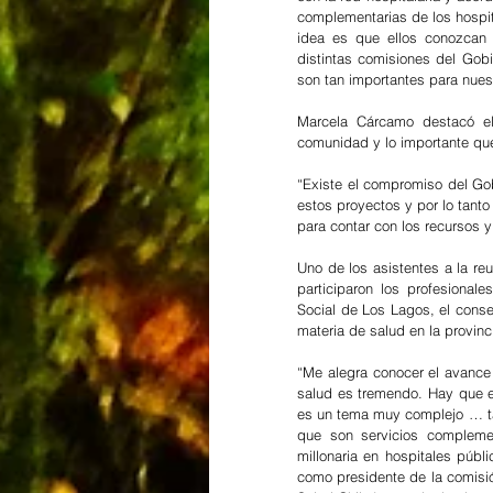
complementarias de los hospita
idea es que ellos conozcan 
distintas comisiones del Gobi
son tan importantes para nues
Marcela Cárcamo destacó el
comunidad y lo importante que
“Existe el compromiso del Gob
estos proyectos y por lo tant
para contar con los recursos y 
Uno de los asistentes a la re
participaron los profesional
Social de Los Lagos, el conse
materia de salud en la provinc
“Me alegra conocer el avance 
salud es tremendo. Hay que ex
es un tema muy complejo … ta
que son servicios complemen
millonaria en hospitales pú
como presidente de la comisión