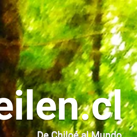
eilen.cl
De Chiloé al Mundo