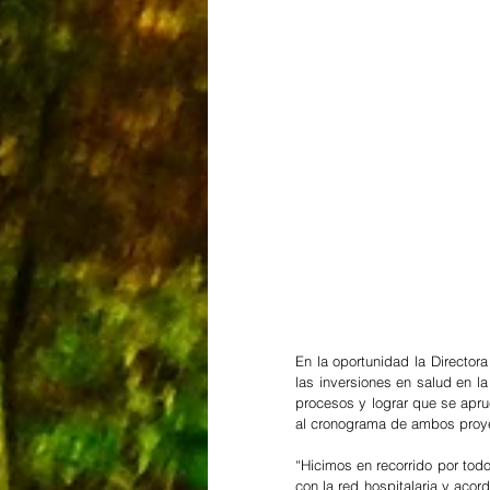
En la oportunidad la Director
las inversiones en salud en la
procesos y lograr que se apru
al cronograma de ambos proy
“Hicimos en recorrido por todo
con la red hospitalaria y aco