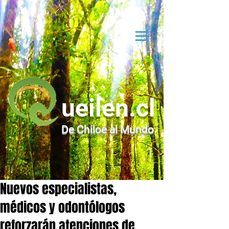
ueilen.cl
De Chiloé al Mundo
Nuevos especialistas,
médicos y odontólogos
reforzarán atenciones de