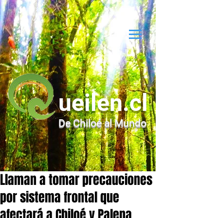
ueilen.cl
De Chiloé al Mundo
Llaman a tomar precauciones
por sistema frontal que
afectará a Chiloé y Palena