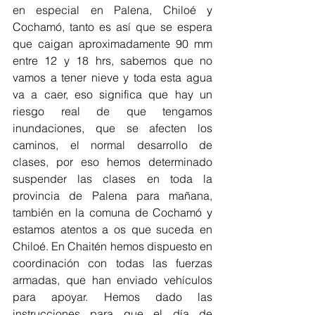
en especial en Palena, Chiloé y 
Cochamó, tanto es así que se espera 
que caigan aproximadamente 90 mm 
entre 12 y 18 hrs, sabemos que no 
vamos a tener nieve y toda esta agua 
va a caer, eso significa que hay un 
riesgo real de que tengamos 
inundaciones, que se afecten los 
caminos, el normal desarrollo de 
clases, por eso hemos determinado 
suspender las clases en toda la 
provincia de Palena para mañana, 
también en la comuna de Cochamó y 
estamos atentos a os que suceda en 
Chiloé. En Chaitén hemos dispuesto en 
coordinación con todas las fuerzas 
armadas, que han enviado vehículos 
para apoyar. Hemos dado las 
instrucciones para que el día de 