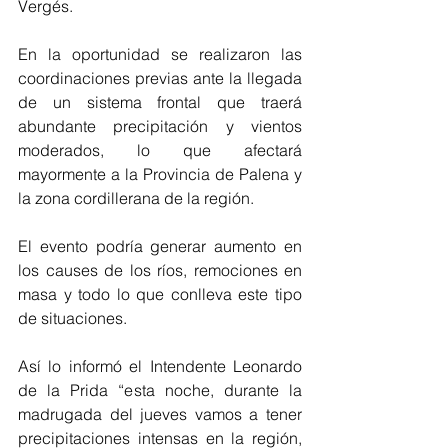
Vergés.
En la oportunidad se realizaron las 
coordinaciones previas ante la llegada 
de un sistema frontal que traerá 
abundante precipitación y vientos 
moderados, lo que afectará 
mayormente a la Provincia de Palena y 
la zona cordillerana de la región.
El evento podría generar aumento en 
los causes de los ríos, remociones en 
masa y todo lo que conlleva este tipo 
de situaciones.
Así lo informó el Intendente Leonardo 
de la Prida “esta noche, durante la 
madrugada del jueves vamos a tener 
precipitaciones intensas en la región, 