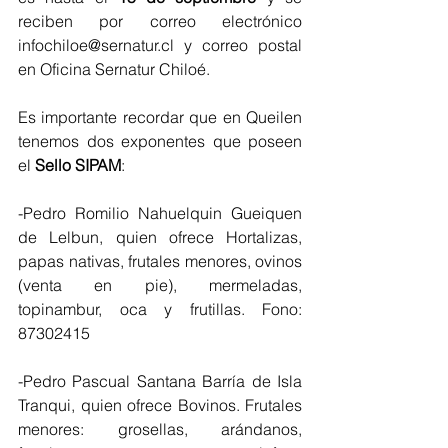
reciben por correo electrónico 
infochiloe@sernatur.cl y correo postal 
en Oficina Sernatur Chiloé.
Es importante recordar que en Queilen 
tenemos dos exponentes que poseen 
el 
Sello SIPAM
:
-Pedro Romilio Nahuelquin Gueiquen 
de Lelbun, quien ofrece Hortalizas, 
papas nativas, frutales menores, ovinos 
(venta en pie), mermeladas, 
topinambur, oca y frutillas. Fono: 
87302415
-Pedro Pascual Santana Barría de Isla 
Tranqui, quien ofrece Bovinos. Frutales 
menores: grosellas, arándanos, 