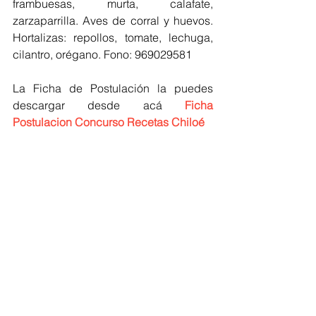
frambuesas, murta, calafate, 
zarzaparrilla. Aves de corral y huevos. 
Hortalizas: repollos, tomate, lechuga, 
cilantro, orégano. Fono: 969029581
La Ficha de Postulación la puedes 
descargar desde acá 
Ficha 
Postulacion Concurso Recetas Chiloé