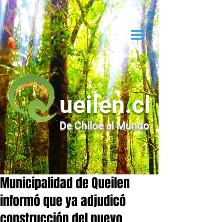
ueilen.cl
De Chiloé al Mundo
Municipalidad de Queilen
informó que ya adjudicó
construcción del nuevo