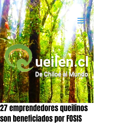
ueilen.cl
De Chiloé al Mundo
27 emprendedores queilinos
son beneficiados por FOSIS