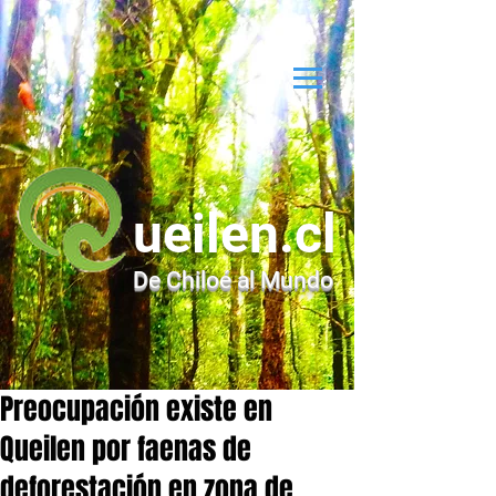
ueilen.cl
De Chiloé al Mundo
Preocupación existe en
Queilen por faenas de
deforestación en zona de