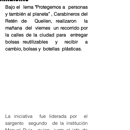
Bajo el  lema "Protegemos a  personas  
y también al planeta” , Carabineros del  
Retén de  Queilen, realizaron  la 
mañana  del  viernes  un recorrido por 
la calles de la ciudad para  entregar 
bolsas reutilizables  y  recibir  a 
cambio, bolsas y  botellas  plásticas.
La iniciativa  fue liderada por  el 
sargento  segundo  de la institución 
Manuel Ruiz , quien  junto al jefe de 