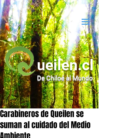
ueilen.cl
De Chiloé al Mundo
Carabineros de Queilen se
suman al cuidado del Medio
Ambiente