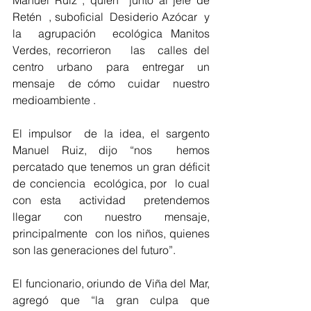
Retén  , suboficial  Desiderio Azócar  y  
la  agrupación  ecológica Manitos  
Verdes, recorrieron   las  calles del 
centro urbano para entregar un 
mensaje  de cómo  cuidar  nuestro  
medioambiente .
El impulsor  de la idea, el sargento 
Manuel Ruiz, dijo “nos  hemos 
percatado que tenemos un gran déficit 
de conciencia  ecológica, por  lo cual 
con esta  actividad  pretendemos  
llegar con nuestro mensaje, 
principalmente  con los niños, quienes 
son las generaciones del futuro”.
El funcionario, oriundo de Viña del Mar, 
agregó que “la gran culpa que 