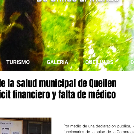
TURISMO
GALERIA
QUEILIN@S
D
e la salud municipal de Queilen
cit financiero y falta de médico
Por medio de una declaración pública, l
funcionarios de la salud de la Corporaci