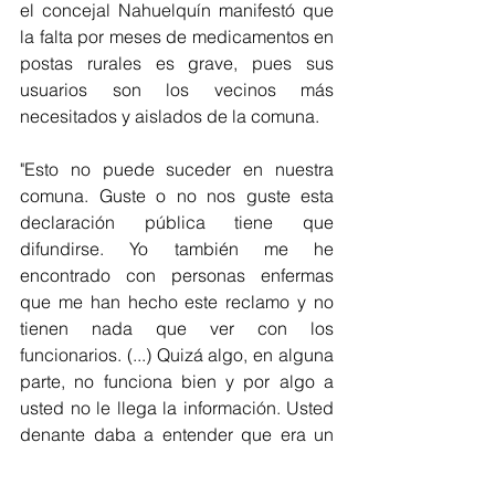
el concejal Nahuelquín manifestó que 
la falta por meses de medicamentos en 
postas rurales es grave, pues sus 
usuarios son los vecinos más 
necesitados y aislados de la comuna.
"Esto no puede suceder en nuestra 
comuna. Guste o no nos guste esta 
declaración pública tiene que 
difundirse. Yo también me he 
encontrado con personas enfermas 
que me han hecho este reclamo y no 
tienen nada que ver con los 
funcionarios. (...) Quizá algo, en alguna 
parte, no funciona bien y por algo a 
usted no le llega la información. Usted 
denante daba a entender que era un 
tema puntual de ahora y que la 
solución viene mañana. Si no se 