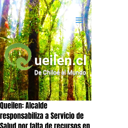
ueilen.cl
De Chiloé al Mundo
Queilen: Alcalde
responsabiliza a Servicio de
Salud por falta de recursos en