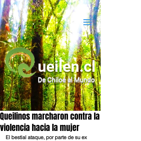
ueilen.cl
De Chiloé al Mundo
Queilinos marcharon contra la
violencia hacia la mujer
El bestial ataque, por parte de su ex 