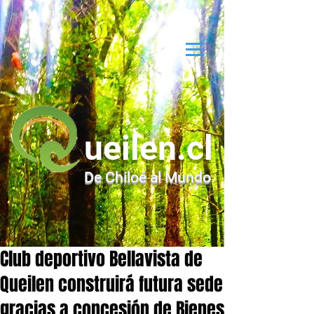
ueilen.cl
De Chiloé al Mundo
Club deportivo Bellavista de
Queilen construirá futura sede
gracias a concesión de Bienes