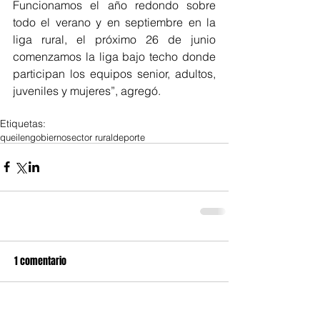
Funcionamos el año redondo sobre 
todo el verano y en septiembre en la 
liga rural, el próximo 26 de junio 
comenzamos la liga bajo techo donde 
participan los equipos senior, adultos, 
juveniles y mujeres”, agregó.
Etiquetas:
queilen
gobierno
sector rural
deporte
1 comentario
Escribir un comentario...