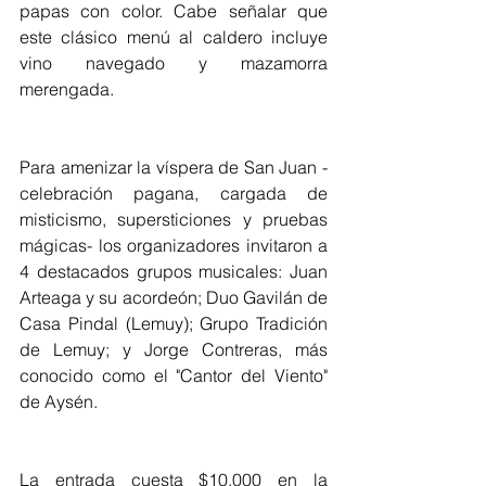
papas con color. Cabe señalar que 
este clásico menú al caldero incluye 
vino navegado y mazamorra 
merengada.
Para amenizar la víspera de San Juan -
celebración pagana, cargada de 
misticismo, supersticiones y pruebas 
mágicas- los organizadores invitaron a 
4 destacados grupos musicales: Juan 
Arteaga y su acordeón; Duo Gavilán de 
Casa Pindal (Lemuy); Grupo Tradición 
de Lemuy; y Jorge Contreras, más 
conocido como el "Cantor del Viento" 
de Aysén.
La entrada cuesta $10.000 en la 