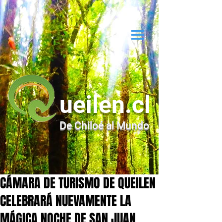
ueilen.cl
De Chiloé al Mundo
CÁMARA DE TURISMO DE QUEILEN
CELEBRARÁ NUEVAMENTE LA
MÁGICA NOCHE DE SAN JUAN