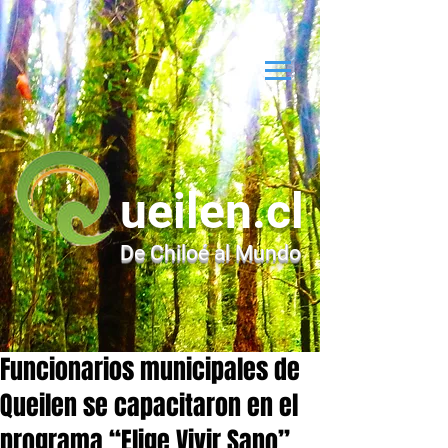
ueilen.cl
De Chiloé al Mundo
Funcionarios municipales de
Queilen se capacitaron en el
programa “Elige Vivir Sano”