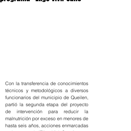
Con la transferencia de conocimientos 
técnicos y metodológicos a diversos 
funcionarios del municipio de Queilen, 
partió la segunda etapa del proyecto 
de intervención para reducir la 
malnutrición por exceso en menores de 
hasta seis años, acciones enmarcadas 