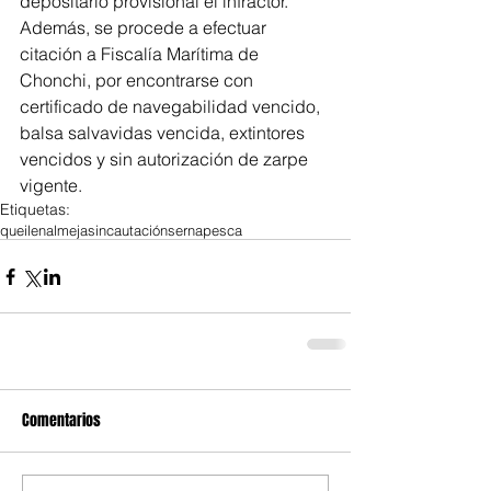
depositario provisional el infractor.
Además, se procede a efectuar 
citación a Fiscalía Marítima de 
Chonchi, por encontrarse con 
certificado de navegabilidad vencido, 
balsa salvavidas vencida, extintores 
vencidos y sin autorización de zarpe 
vigente.
Etiquetas:
queilen
almejas
incautación
sernapesca
Comentarios