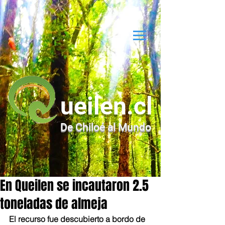
ueilen.cl
De Chiloé al Mundo
En Queilen se incautaron 2.5
toneladas de almeja
El recurso fue descubierto a bordo de 