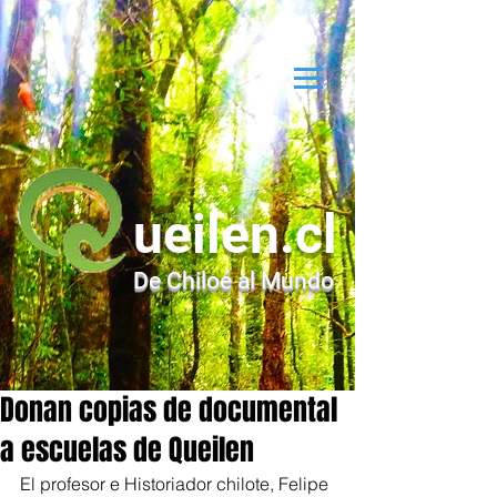
ueilen.cl
De Chiloé al Mundo
Donan copias de documental
a escuelas de Queilen
El profesor e Historiador chilote, Felipe 