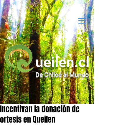
ueilen.cl
De Chiloé al Mundo
Incentivan la donación de
ortesis en Queilen