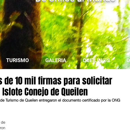
TURISMO
GALERIA
QUEILIN@S
D
de 10 mil firmas para solicitar
 Islote Conejo de Queilen
de Turismo de Queilen entregaron el documento certificado por la ONG 
de 
on 