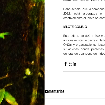
instrumento sea también soci
Cabe señalar que la campaña l
2022, está albergada en
efectivamente el Islote se con
ISLOTE CONEJO 
Este islote, de 500 x 300 me
aunque existe un decreto de l
ONGs y organizaciones locale
situaciones donde personas 
generando abandono de nidos 
Comentarios