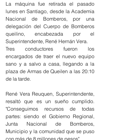
La máquina fue retirada el pasado 
lunes en Santiago, desde la Academia 
Nacional de Bomberos, por una 
delegación del Cuerpo de Bomberos 
queilino, encabezada por el 
Superintendente, René Hernán Vera.
Tres conductores fueron los 
encargados de traer el nuevo equipo 
sano y a salvo a casa, llegando a la 
plaza de Armas de Queilen a las 20:10 
de la tarde.
René Vera Reuquen, Superintendente, 
resaltó que es un sueño cumplido. 
"Conseguimos recursos de todas 
partes: siendo el Gobierno Regional, 
Junta Nacional de Bomberos, 
Municipio y la comunidad que se puso 
con más de 8 millones de pesos".