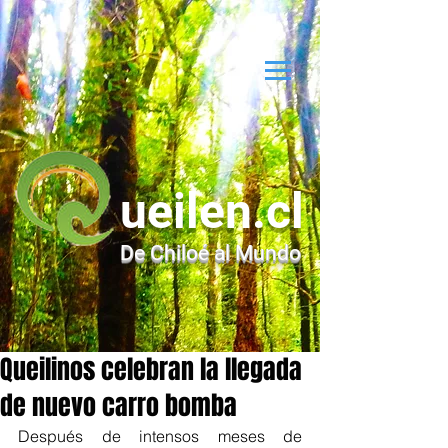
ueilen.cl
De Chiloé al Mundo
Queilinos celebran la llegada
de nuevo carro bomba
Después de intensos meses de 