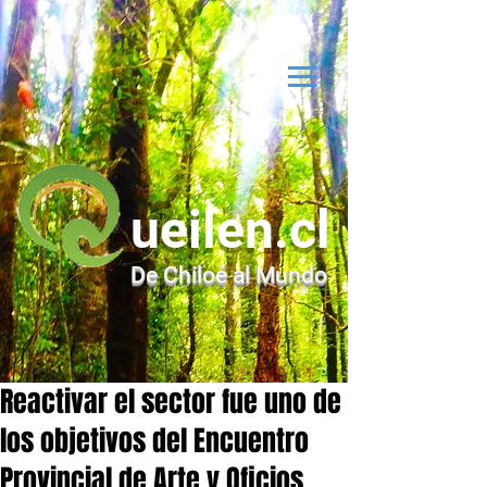
ueilen.cl
De Chiloé al Mundo
Reactivar el sector fue uno de
los objetivos del Encuentro
Provincial de Arte y Oficios