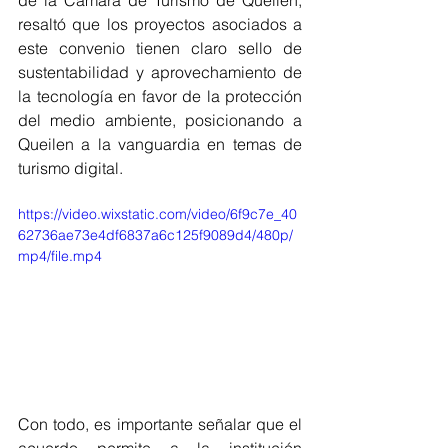
de la Cámara de Turismo de Queilen, 
resaltó que los proyectos asociados a 
este convenio tienen claro sello de 
sustentabilidad y aprovechamiento de 
la tecnología en favor de la protección 
del medio ambiente, posicionando a 
Queilen a la vanguardia en temas de 
turismo digital.
https://video.wixstatic.com/video/6f9c7e_40
62736ae73e4df6837a6c125f9089d4/480p/
mp4/file.mp4
Con todo, es importante señalar que el 
acuerdo permite a la institución 