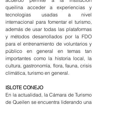
queilina acceder a experiencias y 
tecnologias usadas a nivel 
internacional para fomentar el turismo, 
además de usar todas las plataformas 
y métodos desarrollados por la FDO 
para el entrenamiento de voluntarios y 
público en general en temas tan 
importantes como la historia local, la 
cultura, gastronomía, flora, fauna, crisis 
climática, turismo en general.
ISLOTE CONEJO
En la actualidad, la Cámara de Turismo 
de Queilen se encuentra liderando una 
campaña para resaltar la biodiversidad 
del Islote Conejo y la protección de los 
Pingüinos de Magallanes en la 
plataforma Change. Con esto, se 