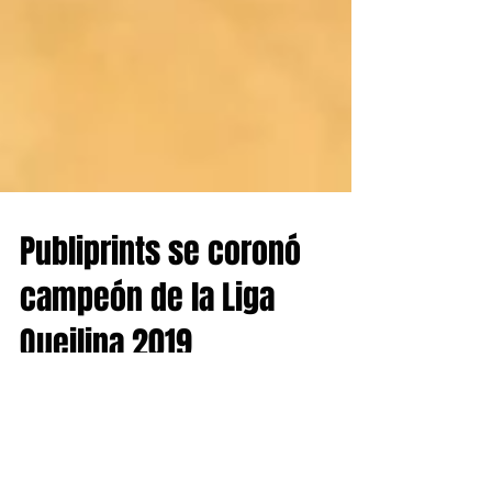
Publiprints se coronó
campeón de la Liga
Queilina 2019
Publiprints fue el monarca indiscutido del certamen al
derrotar por 75 a 71 a Deportivo Queilen, El tercer
puesto quedó en manos de...