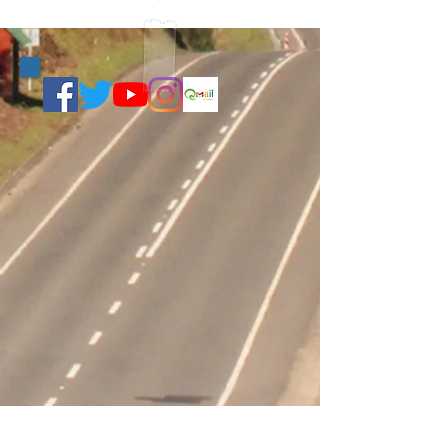
2
/
2