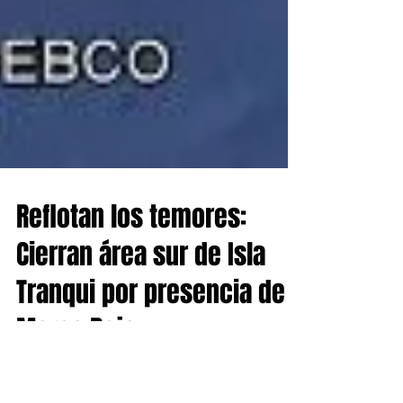
Reflotan los temores:
Cierran área sur de Isla
Tranqui por presencia de
Marea Roja
La Seremi de Salud de la Región de Los Lagos