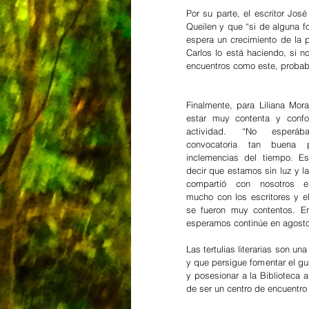
Por su parte, el escritor Jo
Queilen y que “si de alguna f
espera un crecimiento de la p
Carlos lo está haciendo, si no
encuentros como este, probabl
Finalmente, para Liliana Mora
estar muy contenta y confo
actividad. “No esperáb
convocatoria tan buena p
inclemencias del tiempo. Es
decir que estamos sin luz y la
compartió con nosotros e 
mucho con los escritores y el
se fueron muy contentos. Ent
esperamos continúe en agosto
Las tertulias literarias son una
y que persigue fomentar el gu
y posesionar a la Biblioteca a
de ser un centro de encuentro 