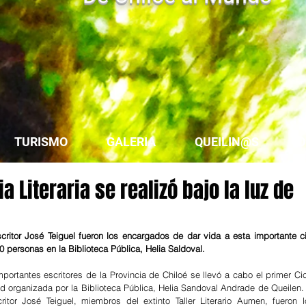
TURISMO
GALERIA
QUEILIN@S
D
ia Literaria se realizó bajo la luz de
escritor José Teiguel fueron los encargados de dar vida a esta importante ci
0 personas en la Biblioteca Pública, Helia Saldoval.
portantes escritores de la Provincia de Chiloé se llevó a cabo el primer Cic
idad organizada por la Biblioteca Pública, Helia Sandoval Andrade de Queilen. 
critor José Teiguel, miembros del extinto Taller Literario Aumen, fueron lo