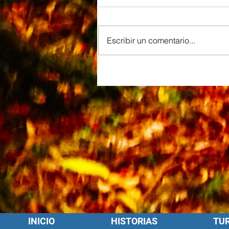
Escribir un comentario...
INICIO
HISTORIAS
TU