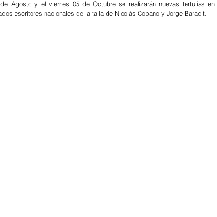
de Agosto y el viernes 05 de Octubre se realizarán nuevas tertulias en l
ados escritores nacionales de la talla de Nicolás Copano y Jorge Baradit.