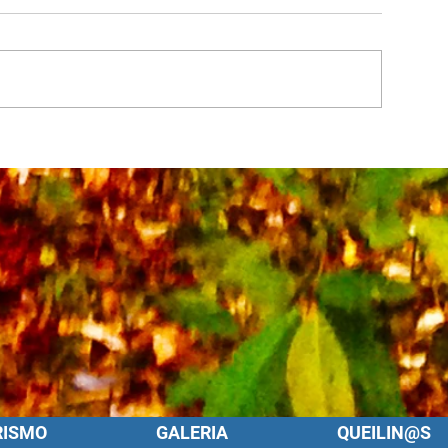
RISMO
GALERIA
QUEILIN@S