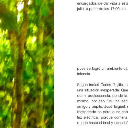
encargados de dar vida a esta 
julio, a partir de las 17:00 hrs.
pues se logró un ambiente cál
infancia.
Según indicó Carlos Trujillo,
una situación inesperada: Queil
de mi adolescencia, donde la 
mismo, por eso fue una sens
amigo y pupilo, José Teiguel, 
Inesperado no porque no espe
luz eléctrica, porque comenza
quedó hasta el final y escuch