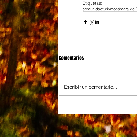
Etiquetas:
comunidad
turismo
cámara de 
Comentarios
Escribir un comentario...