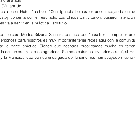
ajo afiatado 
a Cámara de 
icular con Hotel Yatehue. “Con Ignacio hemos estado trabajando en do
 Estoy contenta con el resultado. Los chicos participaron, pusieron atención
es va a servir en la práctica”, sostuvo.
 del Tercero Medio, Silvana Salinas, destacó que “nosotros siempre estamo
, entonces para nosotros es muy importante tener redes aquí con la comunida
ar la parte práctica. Siendo que nosotros practicamos mucho en terreno
la comunidad y eso se agradece. Siempre estamos invitados a aquí, al Hote
 y la Municipalidad con su encargada de Turismo nos han apoyado mucho e