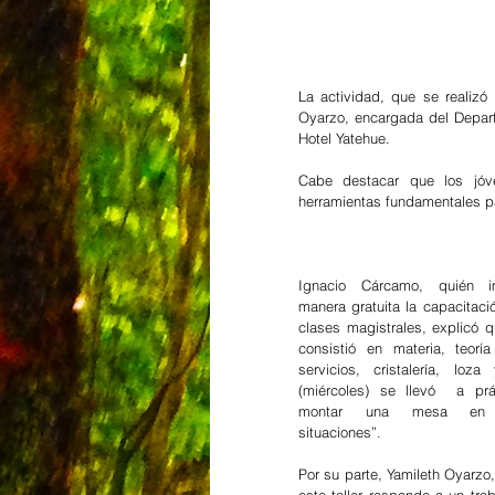
La actividad, que se realizó
Oyarzo, encargada del Depart
Hotel Yatehue.
Cabe destacar que los jóven
herramientas fundamentales pa
Ignacio Cárcamo, quién im
manera gratuita la capacitació
clases magistrales, explicó qu
consistió en materia, teorí
servicios, cristalería, loz
(miércoles) se llevó  a prá
montar una mesa en di
situaciones”.
Por su parte, Yamileth Oyarzo,