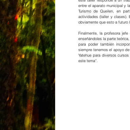
este taller responde a un trab
entre el aparato municipal y l
Turismo de Queilen, en part
actividades (taller y clases).
obviamente que esto a futuro l
Finalmente, la profesora jefe
enseñándoles la parte teórica
para poder también incorpor
siempre tenemos el apoyo de 
Yatehue para diversos cursos
este tema”.