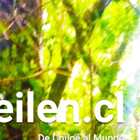
eilen.cl
De Chiloé al Mundo