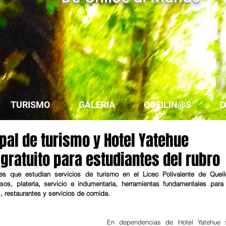
TURISMO
GALERIA
QUEILIN@S
D
pal de turismo y Hotel Yatehue
r gratuito para estudiantes del rubro
es que estudian servicios de turismo en el Liceo Polivalente de Queile
sos, platería, servicio e indumentaria, herramientas fundamentales para l
, restaurantes y servicios de comida.
En dependencias de Hotel Yatehue s