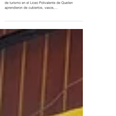
Durante dos días, los jóvenes que estudian servicios
de turismo en el Liceo Polivalente de Queilen
aprendieron de cubiertos, vasos,...