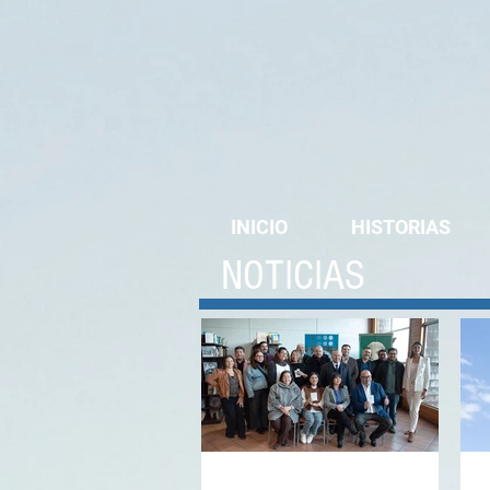
INICIO
HISTORIAS
NOTICIAS