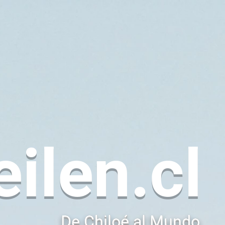
eilen.cl
De Chiloé al Mundo