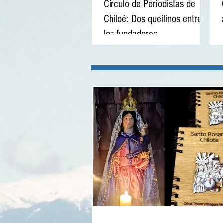
Círculo de Periodistas de
Chiloé: Dos queilinos entre
los fundadores