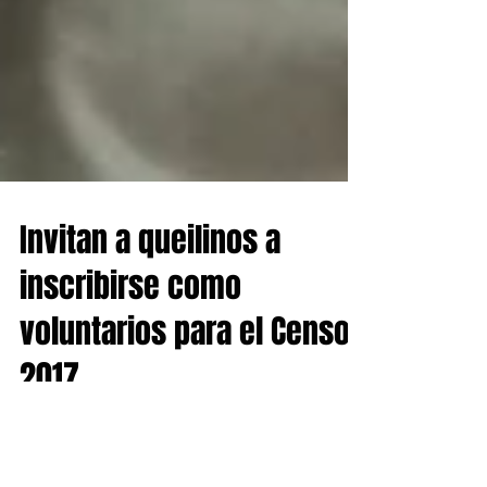
Invitan a queilinos a
inscribirse como
voluntarios para el Censo
2017
El Director Regional del Instituto Nacional de
Estadísticas (INE), Guillermo Roa, hizo un llamado a la