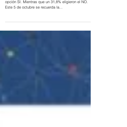
Un 64,4% de los votantes de Queilen marcaron la
opción SI. Mientras que un 31,8% eligieron el NO.
Este 5 de octubre se recuerda la...