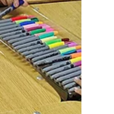
Berg. Ese día hubo músi