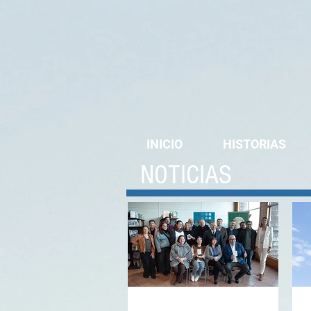
INICIO
HISTORIAS
NOTICIAS