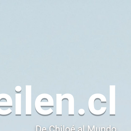
eilen.cl
De Chiloé al Mundo