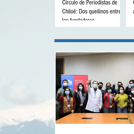
Círculo de Periodistas de
Chiloé: Dos queilinos entre
los fundadores