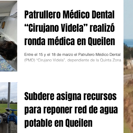
Patrullero Médico Dental
“Cirujano Videla” realizó
ronda médica en Queilen
Entre el 15 y el 18 de marzo el Patrullero Médico Dental
(PMD) “Cirujano Videla”, dependiente de la Quinta Zona
Naval, llevó a cabo...
Subdere asigna recursos
para reponer red de agua
potable en Queilen