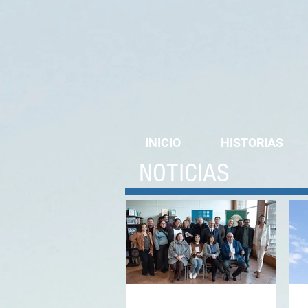
INICIO
HISTORIAS
NOTICIAS