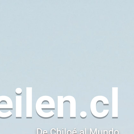
eilen.cl
De Chiloé al Mundo