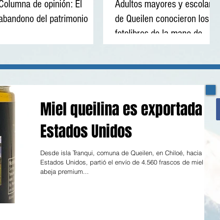
Columna de opinión: El
Adultos mayores y escolares
abandono del patrimonio
de Queilen conocieron los
fotolibros de la mano de
Tatiana Sardá
Miel queilina es exportada a
Estados Unidos
Desde isla Tranqui, comuna de Queilen, en Chiloé, hacia
Estados Unidos, partió el envío de 4.560 frascos de miel de
abeja premium...