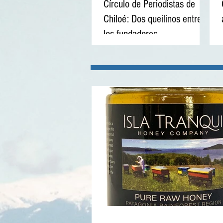
Círculo de Periodistas de
Chiloé: Dos queilinos entre
los fundadores