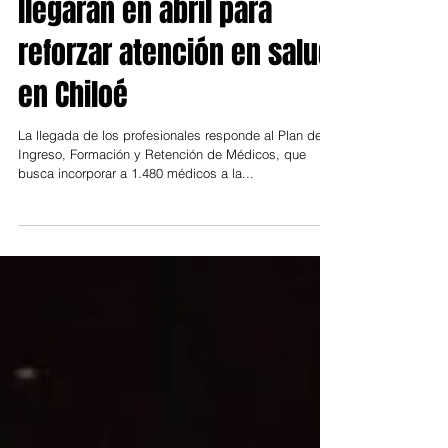
25 nuevos médicos
llegarán en abril para
reforzar atención en salud
en Chiloé
La llegada de los profesionales responde al Plan de
Ingreso, Formación y Retención de Médicos, que
busca incorporar a 1.480 médicos a la...